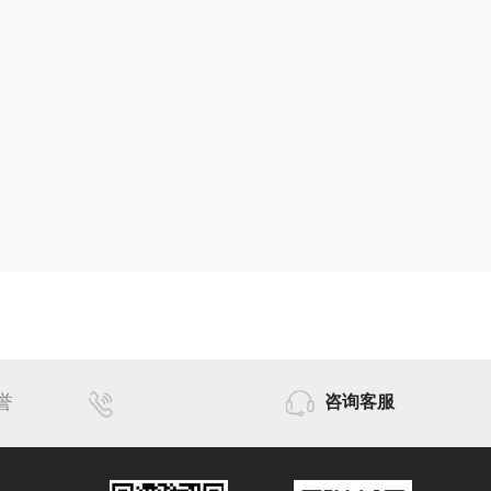
誉
咨询客服