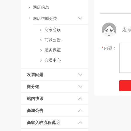
网店信息
网店帮助分类
发
商家必读
商城公告.
*
内容：
服务保证
会员中心
发票问题
微分销
站内快讯
商城公告
商家入驻流程说明