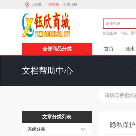
上海市
请登录
免费注册
服装服饰
内衣
家
全部商品分类
首页
酒水
品牌专区
文档帮助中心
商家入驻流程
商家必读
文章分类列表
隐私保护
系统分类