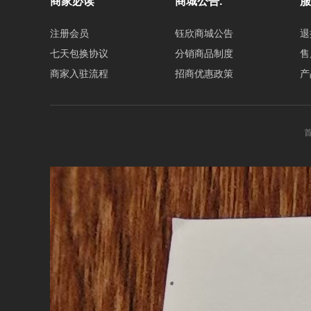
商家必读
商城公告.
服
注册会员
钰欣商城公告
退
七天包换协议
分销商品制度
售
商家入驻流程
招商优惠政策
产