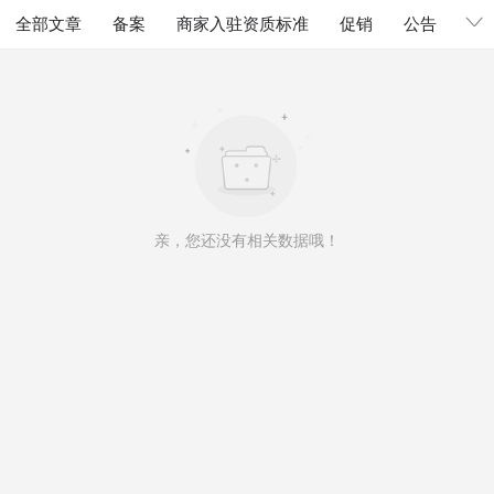
全部文章
备案
商家入驻资质标准
促销
公告
发
亲，您还没有相关数据哦！